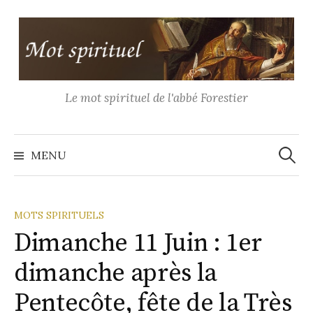
Aller
au
contenu
Le mot spirituel de l'abbé Forestier
Recher
MENU
MOTS SPIRITUELS
Dimanche 11 Juin : 1er
dimanche après la
Pentecôte, fête de la Très