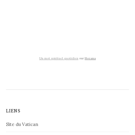
Un mot spirituel quotidien
sur
Hozana
LIENS
Site du Vatican