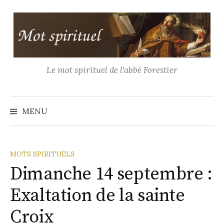
Aller
au
contenu
Le mot spirituel de l'abbé Forestier
Recher
MENU
MOTS SPIRITUELS
Dimanche 14 septembre :
Exaltation de la sainte
Croix