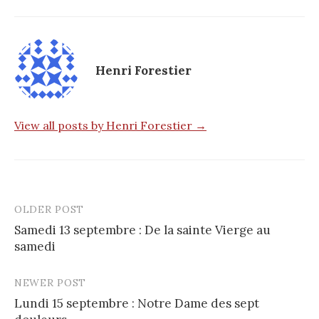
Henri Forestier
View all posts by Henri Forestier →
OLDER POST
Post
Samedi 13 septembre : De la sainte Vierge au
navigation
samedi
NEWER POST
Lundi 15 septembre : Notre Dame des sept