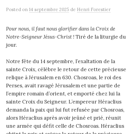
Posted
on
14 septembre 2025
de
Henri Forestier
Pour nous, il faut nous glorifier dans la Croix de
Notre-Seigneur Jésus-Christ !
Tiré de la liturgie du
jour.
Notre fête du 14 septembre, l’exaltation de la
sainte Croix, célèbre le retour de cette précieuse
relique à Jérusalem en 630. Chosroas, le roi des
Perses, avait ravagé Jérusalem et une partie de
l’empire romain d’orient, et emporté chez lui la
sainte Croix du Seigneur. L’empereur Héraclius
demanda la paix qui lui fut refusée par Chosroas,
alors Héraclius après avoir jeûné et prié, réunit
une armée qui défit celle de Chosroas. Héraclius
obtint la paix et exigea le retour de la précieuse