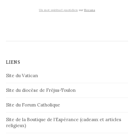
Un mot spirituel quotidien
sur
Hozana
LIENS
Site du Vatican
Site du diocèse de Fréjus-Toulon
Site du Forum Catholique
Site de la Boutique de l’Espérance (cadeaux et articles
religieux)