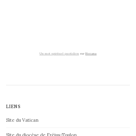
Un mot spirituel quotidien
sur
Hozana
LIENS
Site du Vatican
Site du diocèse de Fréjus-Toulon