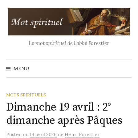
Aller
au
contenu
Le mot spirituel de l'abbé Forestier
Recher
MENU
MOTS SPIRITUELS
Dimanche 19 avril : 2°
dimanche après Pâques
Posted
on
19 avril 2026
de
Henri Forestier