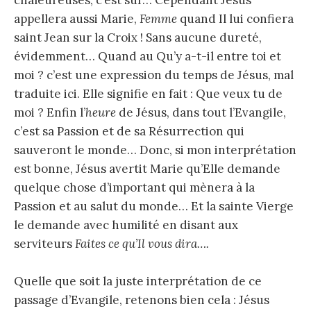
appellera aussi Marie,
Femme
quand Il lui confiera
saint Jean sur la Croix ! Sans aucune dureté,
évidemment… Quand au Qu’y a-t-il entre toi et
moi ? c’est une expression du temps de Jésus, mal
traduite ici. Elle signifie en fait : Que veux tu de
moi ? Enfin l’
heure
de Jésus, dans tout l’Evangile,
c’est sa Passion et de sa Résurrection qui
sauveront le monde… Donc, si mon interprétation
est bonne, Jésus avertit Marie qu’Elle demande
quelque chose d’important qui mènera à la
Passion et au salut du monde… Et la sainte Vierge
le demande avec humilité en disant aux
serviteurs
Faites ce qu’Il vous dira….
Quelle que soit la juste interprétation de ce
passage d’Evangile, retenons bien cela : Jésus