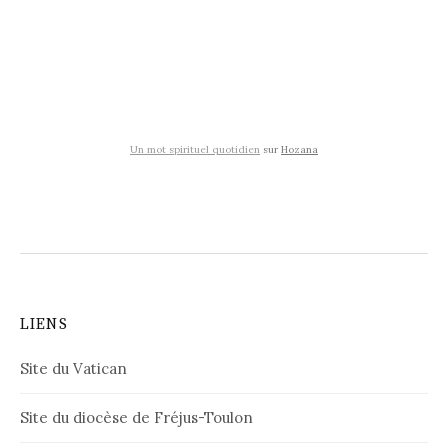
Un mot spirituel quotidien
sur
Hozana
LIENS
Site du Vatican
Site du diocèse de Fréjus-Toulon