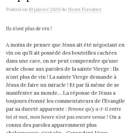
Posted
on
19 janvier 2020
de
Henri Forestier
Ils n’ont plus de vin !
A moins de penser que Jésus ait été négociant en
vin ou qu’Il ait possédé des bouteilles cachées
dans une cave, on ne peut comprendre qu’une
seule chose aux paroles de la sainte Vierge : Ils
n’ont plus de vin ! La sainte Vierge demande à
Jésus de faire un miracle ! Et par là même de se
manifester au monde… La réponse de Jésus a
toujours étonné les commentateurs de l’Evangile
par sa dureté apparente :
Femme qu’y a-t-il entre
toi et moi, mon heure n’est pas encore venue !
On a
connu des paroles apparemment plus
chaleureuses, c’est sûr… Cependant Jésus