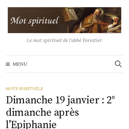
Aller
au
contenu
Le mot spirituel de l'abbé Forestier
Recher
MENU
MOTS SPIRITUELS
Dimanche 19 janvier : 2°
dimanche après
l’Epiphanie