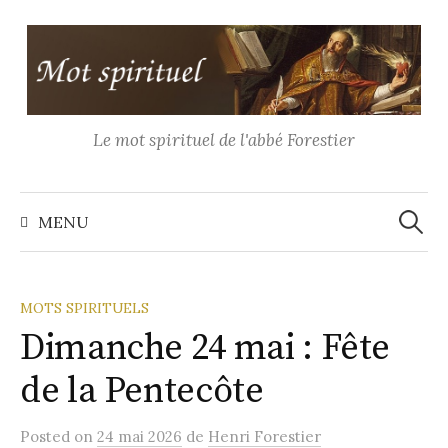
Aller
au
contenu
Le mot spirituel de l'abbé Forestier
Recher
MENU
MOTS SPIRITUELS
Dimanche 24 mai : Fête
de la Pentecôte
Posted
on
24 mai 2026
de
Henri Forestier