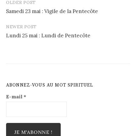
OLDER POST
Post
Samedi 23 mai : Vigile de la Pentecôte
navigation
NEWER POST
Lundi 25 mai : Lundi de Pentecôte
ABONNEZ-VOUS AU MOT SPIRITUEL
E-mail
*