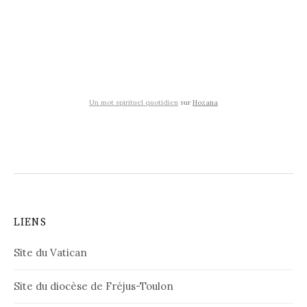
Un mot spirituel quotidien
sur
Hozana
LIENS
Site du Vatican
Site du diocèse de Fréjus-Toulon