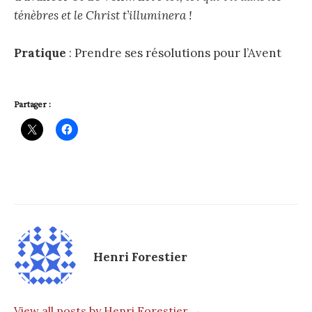
ténèbres et le Christ t’illuminera !
Pratique
: Prendre ses résolutions pour l’Avent
Partager :
Henri Forestier
View all posts by Henri Forestier →