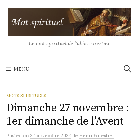
Aller
au
contenu
Le mot spirituel de l'abbé Forestier
Recher
MENU
MOTS SPIRITUELS
Dimanche 27 novembre :
1er dimanche de l’Avent
Posted
on
27 novembre 2022
de
Henri Forestier