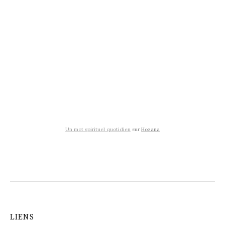
Un mot spirituel quotidien
sur
Hozana
LIENS