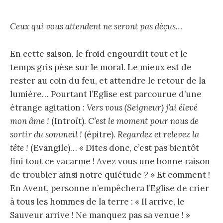
Ceux qui vous attendent ne seront pas déçus…
En cette saison, le froid engourdit tout et le
temps gris pèse sur le moral. Le mieux est de
rester au coin du feu, et attendre le retour de la
lumière… Pourtant l’Eglise est parcourue d’une
étrange agitation :
Vers vous (Seigneur) j’ai élevé
mon âme !
(Introït).
C’est le moment pour nous de
sortir du sommeil !
(épitre).
Regardez et relevez la
tête !
(Evangile)… « Dites donc, c’est pas bientôt
fini tout ce vacarme ! Avez vous une bonne raison
de troubler ainsi notre quiétude ? » Et comment !
En Avent, personne n’empêchera l’Eglise de crier
à tous les hommes de la terre : « Il arrive, le
Sauveur arrive ! Ne manquez pas sa venue ! »