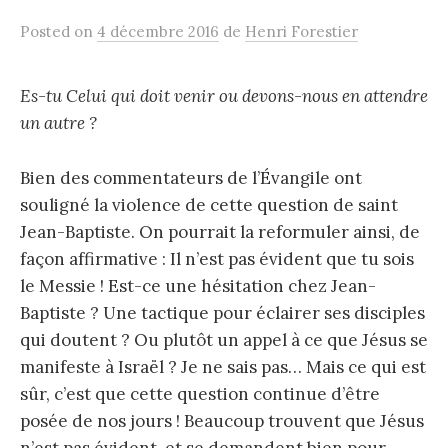
Posted
on
4 décembre 2016
de
Henri Forestier
Es-tu Celui qui doit venir ou devons-nous en attendre
un autre ?
Bien des commentateurs de l’Évangile ont
souligné la violence de cette question de saint
Jean-Baptiste. On pourrait la reformuler ainsi, de
façon affirmative : Il n’est pas évident que tu sois
le Messie ! Est-ce une hésitation chez Jean-
Baptiste ? Une tactique pour éclairer ses disciples
qui doutent ? Ou plutôt un appel à ce que Jésus se
manifeste à Israël ? Je ne sais pas… Mais ce qui est
sûr, c’est que cette question continue d’être
posée de nos jours ! Beaucoup trouvent que Jésus
n’est pas évident, et se demandent bien pour