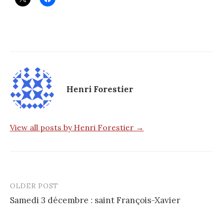
Henri Forestier
View all posts by Henri Forestier →
OLDER POST
Post
Samedi 3 décembre : saint François-Xavier
navigation