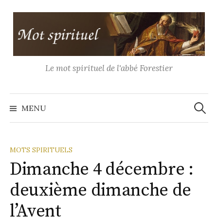
Aller
au
contenu
Le mot spirituel de l'abbé Forestier
Recher
MENU
MOTS SPIRITUELS
Dimanche 4 décembre :
deuxième dimanche de
l’Avent