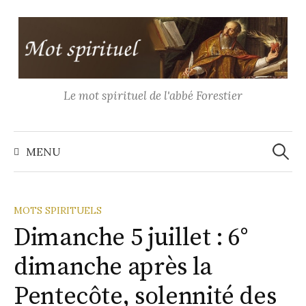
Aller
au
contenu
Le mot spirituel de l'abbé Forestier
Recher
MENU
MOTS SPIRITUELS
Dimanche 5 juillet : 6°
dimanche après la
Pentecôte, solennité des