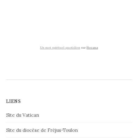
Un mot spirituel quotidien
sur
Hozana
LIENS
Site du Vatican
Site du diocèse de Fréjus-Toulon