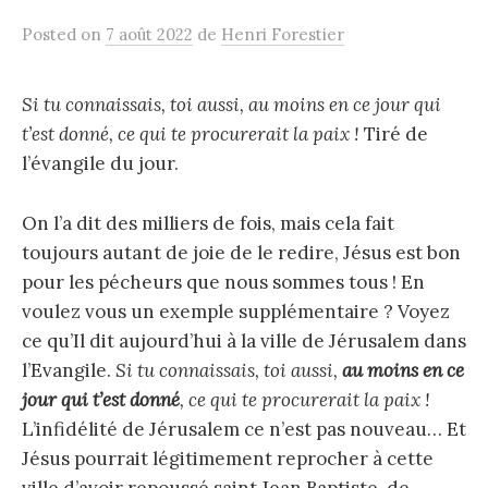
Posted
on
7 août 2022
de
Henri Forestier
Si tu connaissais, toi aussi, au moins en ce jour qui
t’est donné, ce qui te procurerait la paix !
Tiré de
l’évangile du jour.
On l’a dit des milliers de fois, mais cela fait
toujours autant de joie de le redire, Jésus est bon
pour les pécheurs que nous sommes tous ! En
voulez vous un exemple supplémentaire ? Voyez
ce qu’Il dit aujourd’hui à la ville de Jérusalem dans
l’Evangile.
Si tu connaissais, toi aussi,
au moins en ce
jour qui t’est donné
, ce qui te procurerait la paix !
L’infidélité de Jérusalem ce n’est pas nouveau… Et
Jésus pourrait légitimement reprocher à cette
ville d’avoir repoussé saint Jean Baptiste, de