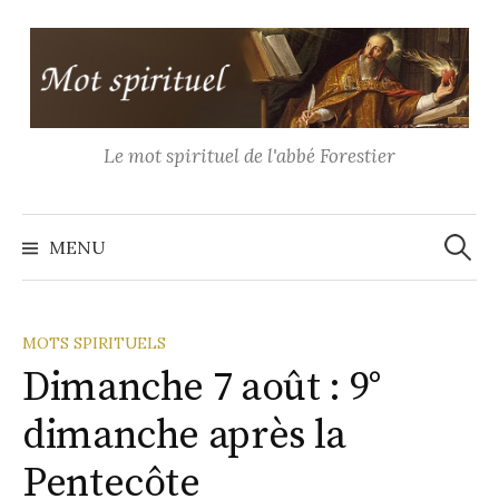
Aller
au
contenu
Le mot spirituel de l'abbé Forestier
Recher
MENU
MOTS SPIRITUELS
Dimanche 7 août : 9°
dimanche après la
Pentecôte