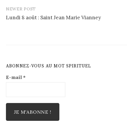
NEWER POST
Lundi 8 août : Saint Jean Marie Vianney
ABONNEZ-VOUS AU MOT SPIRITUEL
E-mail
*