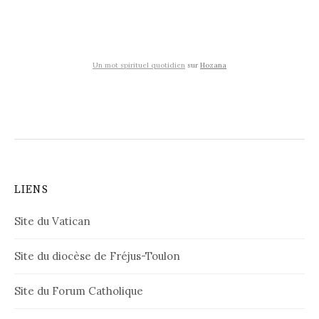
Un mot spirituel quotidien
sur
Hozana
LIENS
Site du Vatican
Site du diocèse de Fréjus-Toulon
Site du Forum Catholique