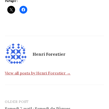
Partager :
Henri Forestier
View all posts by Henri Forestier →
OLDER POST
Post
Samedi 7 avril : Samedi de Pâques