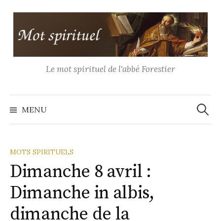
Aller
au
contenu
Le mot spirituel de l'abbé Forestier
Recher
MENU
MOTS SPIRITUELS
Dimanche 8 avril :
Dimanche in albis,
dimanche de la