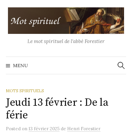
Aller
au
contenu
Le mot spirituel de l'abbé Forestier
Recher
MENU
MOTS SPIRITUELS
Jeudi 13 février : De la
férie
Posted
on
13 février 2025
de
Henri Forestier