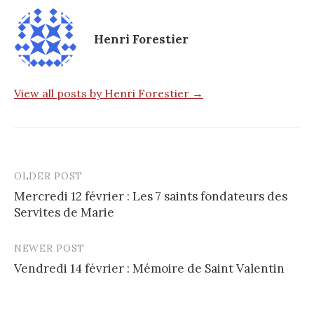
Henri Forestier
View all posts by Henri Forestier →
OLDER POST
Post
Mercredi 12 février : Les 7 saints fondateurs des
navigation
Servites de Marie
NEWER POST
Vendredi 14 février : Mémoire de Saint Valentin