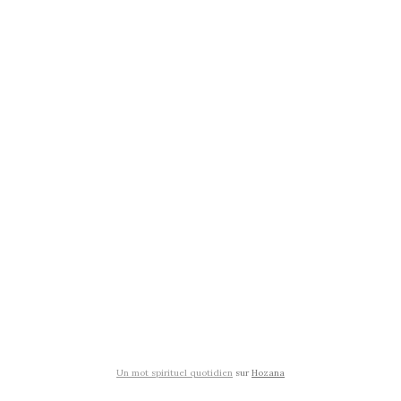
Un mot spirituel quotidien
sur
Hozana