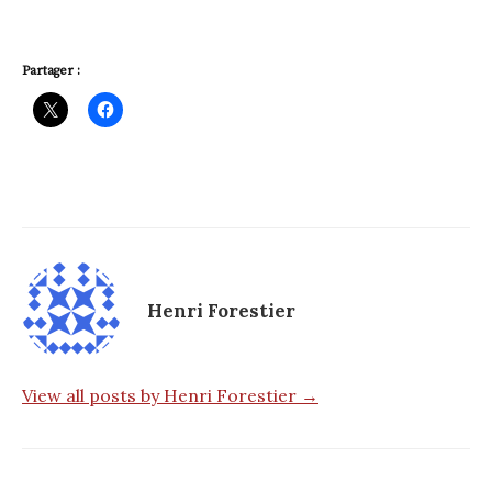
Partager :
Henri Forestier
View all posts by Henri Forestier →