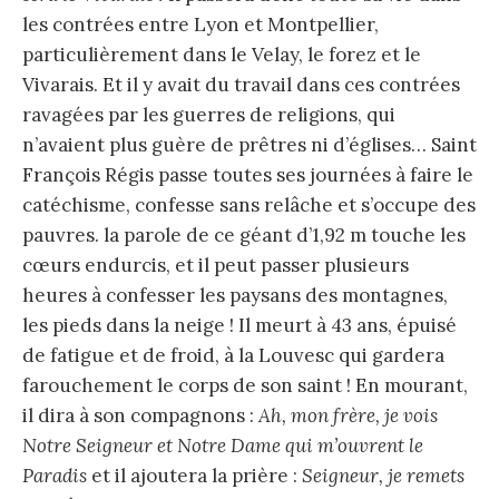
les contrées entre Lyon et Montpellier,
particulièrement dans le Velay, le forez et le
Vivarais. Et il y avait du travail dans ces contrées
ravagées par les guerres de religions, qui
n’avaient plus guère de prêtres ni d’églises… Saint
François Régis passe toutes ses journées à faire le
catéchisme, confesse sans relâche et s’occupe des
pauvres. la parole de ce géant d’1,92 m touche les
cœurs endurcis, et il peut passer plusieurs
heures à confesser les paysans des montagnes,
les pieds dans la neige ! Il meurt à 43 ans, épuisé
de fatigue et de froid, à la Louvesc qui gardera
farouchement le corps de son saint ! En mourant,
il dira à son compagnons :
Ah, mon frère, je vois
Notre Seigneur et Notre Dame qui m’ouvrent le
Paradis
et il ajoutera la prière :
Seigneur, je remets