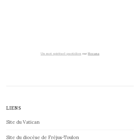
Un mot spirituel quotidien
sur
Hozana
LIENS
Site du Vatican
Site du diocèse de Fréjus-Toulon