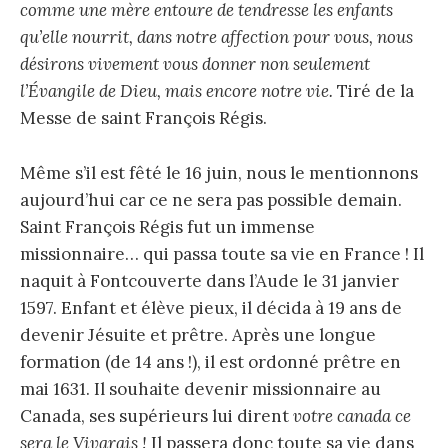
comme une mère entoure de tendresse les enfants
qu’elle nourrit, dans notre affection pour
vous, nous
désirons vivement vous donner non seulement
l’Évangile de Dieu, mais encore notre vie.
Tiré de la
Messe de saint François Régis.
Même s’il est fêté le 16 juin, nous le mentionnons
aujourd’hui car ce ne sera pas possible demain.
Saint François Régis fut un immense
missionnaire… qui passa toute sa vie en France ! Il
naquit à Fontcouverte dans l’Aude le 31 janvier
1597. Enfant et élève pieux, il décida à 19 ans de
devenir Jésuite et prêtre. Après une longue
formation (de 14 ans !), il est ordonné prêtre en
mai 1631. Il souhaite devenir missionnaire au
Canada, ses supérieurs lui dirent
votre canada ce
sera le Vivarais !
Il passera donc toute sa vie dans