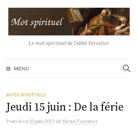
Aller
au
contenu
Le mot spirituel de l'abbé Forestier
Recher
MENU
MOTS SPIRITUELS
Jeudi 15 juin : De la férie
Posted
on
15 juin 2023
de
Henri Forestier