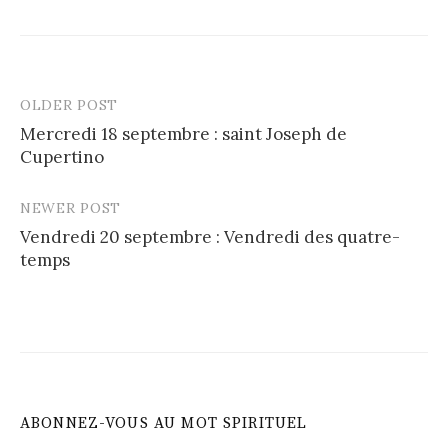
OLDER POST
Post
Mercredi 18 septembre : saint Joseph de
navigation
Cupertino
NEWER POST
Vendredi 20 septembre : Vendredi des quatre-
temps
ABONNEZ-VOUS AU MOT SPIRITUEL