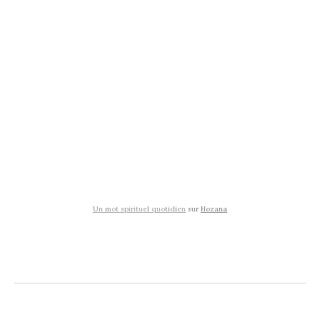
Un mot spirituel quotidien
sur
Hozana