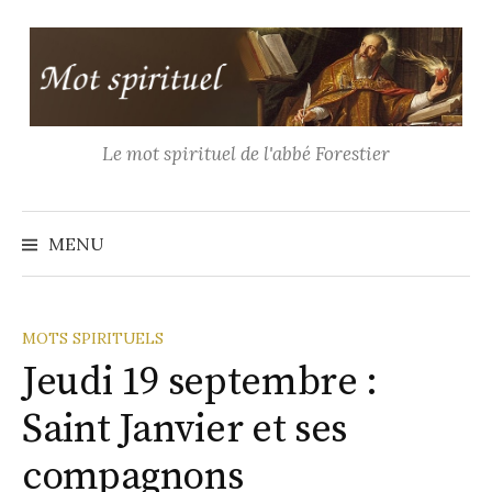
Aller
au
contenu
Le mot spirituel de l'abbé Forestier
Recher
MENU
MOTS SPIRITUELS
Jeudi 19 septembre :
Saint Janvier et ses
compagnons