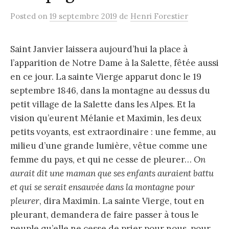
Posted
on
19 septembre 2019
de
Henri Forestier
Saint Janvier laissera aujourd’hui la place à
l’apparition de Notre Dame à la Salette, fêtée aussi
en ce jour. La sainte Vierge apparut donc le 19
septembre 1846, dans la montagne au dessus du
petit village de la Salette dans les Alpes. Et la
vision qu’eurent Mélanie et Maximin, les deux
petits voyants, est extraordinaire : une femme, au
milieu d’une grande lumière, vêtue comme une
femme du pays, et qui ne cesse de pleurer…
On
aurait dit une maman que ses enfants auraient battu
et qui se serait ensauvée dans la montagne pour
pleurer
, dira Maximin. La sainte Vierge, tout en
pleurant, demandera de faire passer à tous le
peuple qu’elle ne cesse de prier pour nous, pour