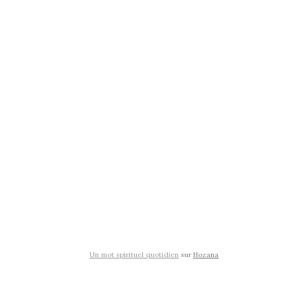
Un mot spirituel quotidien
sur
Hozana