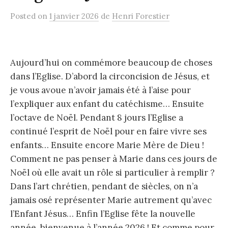
Posted
on
1 janvier 2026
de
Henri Forestier
Aujourd’hui on commémore beaucoup de choses
dans l’Eglise. D’abord la circoncision de Jésus, et
je vous avoue n’avoir jamais été à l’aise pour
l’expliquer aux enfant du catéchisme… Ensuite
l’octave de Noël. Pendant 8 jours l’Eglise a
continué l’esprit de Noël pour en faire vivre ses
enfants… Ensuite encore Marie Mère de Dieu !
Comment ne pas penser à Marie dans ces jours de
Noël où elle avait un rôle si particulier à remplir ?
Dans l’art chrétien, pendant de siècles, on n’a
jamais osé représenter Marie autrement qu’avec
l’Enfant Jésus… Enfin l’Eglise fête la nouvelle
année, bienvenue à l’année 2026 ! Et comme pour