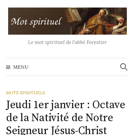
Aller
au
contenu
Le mot spirituel de l'abbé Forestier
Recher
MENU
MOTS SPIRITUELS
Jeudi 1er janvier : Octave
de la Nativité de Notre
Seigneur Jésus-Christ