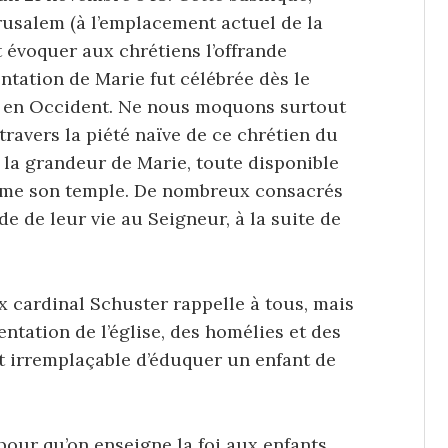
rusalem (à l’emplacement actuel de la
 évoquer aux chrétiens l’offrande
ntation de Marie fut célébrée dès le
 en Occident. Ne nous moquons surtout
travers la piété naïve de ce chrétien du
n la grandeur de Marie, toute disponible
mme son temple. De nombreux consacrés
nde de leur vie au Seigneur, à la suite de
x cardinal Schuster rappelle à tous, mais
ntation de l’église, des homélies et des
t irremplaçable d’éduquer un enfant de
pour qu’on enseigne la foi aux enfants