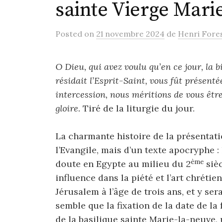
sainte Vierge Mari
Posted
on
21 novembre 2024
de
Henri Fores
O Dieu, qui avez voulu qu’en ce jour, la 
résidait l’Esprit-Saint, vous fût présenté
intercession, nous méritions de vous êtr
gloire.
Tiré de la liturgie du jour.
La charmante histoire de la présentat
l’Evangile, mais d’un texte apocryphe :
ème
doute en Egypte au milieu du 2
sièc
influence dans la piété et l’art chrétie
Jérusalem à l’âge de trois ans, et y ser
semble que la fixation de la date de la
de la basilique sainte Marie-la-neuve,