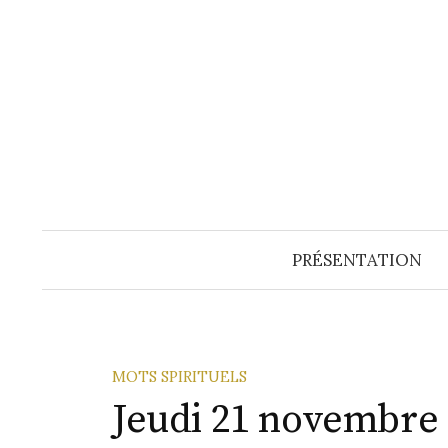
Aller
au
contenu
PRÉSENTATION
MOTS SPIRITUELS
Jeudi 21 novembre 