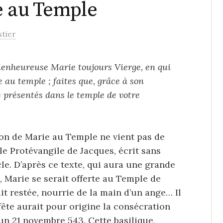
e au Temple
tier
bienheureuse Marie toujours Vierge, en qui
e au temple ; faites que, grâce à son
e présentés dans le temple de votre
ion de Marie au Temple ne vient pas de
 le Protévangile de Jacques, écrit sans
le. D’après ce texte, qui aura une grande
n, Marie se serait offerte au Temple de
ait restée, nourrie de la main d’un ange… Il
 fête aurait pour origine la consécration
 un 21 novembre 543. Cette basilique,