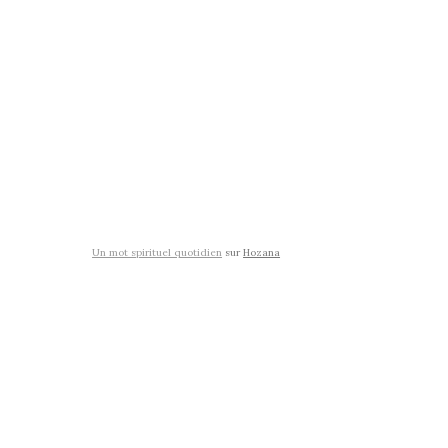
Un mot spirituel quotidien
sur
Hozana