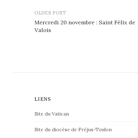
OLDER POST
Post
Mercredi 20 novembre : Saint Félix de
navigation
Valois
LIENS
Site du Vatican
Site du diocèse de Fréjus-Toulon