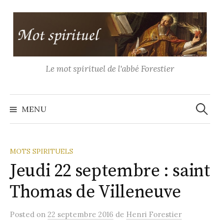
Aller
au
contenu
Le mot spirituel de l'abbé Forestier
Recher
MENU
MOTS SPIRITUELS
Jeudi 22 septembre : saint
Thomas de Villeneuve
Posted
on
22 septembre 2016
de
Henri Forestier