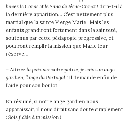
buvez le Corps et le Sang de Jésus-Christ
! dira-t-il à
la dernière apparition… C’est nettement plus
martial que la sainte Vierge Marie ! Mais les
enfants grandiront fortement dans la sainteté,
soutenus par cette pédagogie progressive, et
pourront remplir la mission que Marie leur
réserve…
– A
ttirez la paix sur votre patrie, je suis son ange
gardien, l’ange du Portugal !
Il demande enfin de
l’aide pour son boulot !
En résumé, si notre ange gardien nous
apparaissait, il nous dirait sans doute simplement
:
Sois fidèle à ta mission !