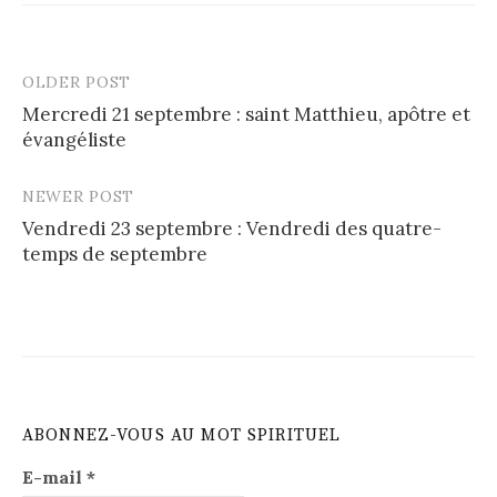
OLDER POST
Post
Mercredi 21 septembre : saint Matthieu, apôtre et
navigation
évangéliste
NEWER POST
Vendredi 23 septembre : Vendredi des quatre-
temps de septembre
ABONNEZ-VOUS AU MOT SPIRITUEL
E-mail
*