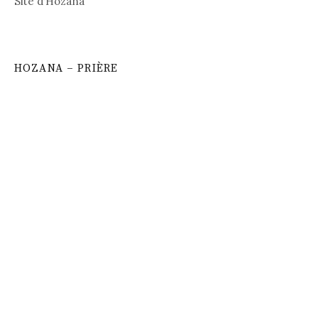
Site d’Hozana
HOZANA – PRIÈRE