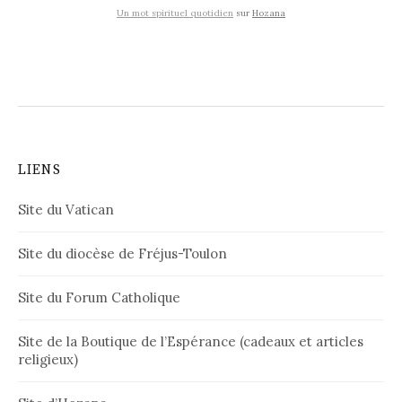
Un mot spirituel quotidien
sur
Hozana
LIENS
Site du Vatican
Site du diocèse de Fréjus-Toulon
Site du Forum Catholique
Site de la Boutique de l’Espérance (cadeaux et articles
religieux)