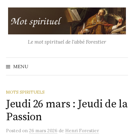
Aller
au
contenu
Le mot spirituel de l'abbé Forestier
Recher
MENU
MOTS SPIRITUELS
Jeudi 26 mars : Jeudi de la
Passion
Posted
on
26 mars 2026
de
Henri Forestier