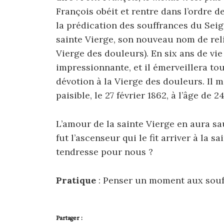
François obéit et rentre dans l’ordre d
la prédication des souffrances du Sei
sainte Vierge, son nouveau nom de reli
Vierge des douleurs). En six ans de vie
impressionnante, et il émerveillera to
dévotion à la Vierge des douleurs. Il 
paisible, le 27 février 1862, à l’âge de 
L’amour de la sainte Vierge en aura sa
fut l’ascenseur qui le fit arriver à la
tendresse pour nous ?
Pratique
: Penser un moment aux souff
Partager :