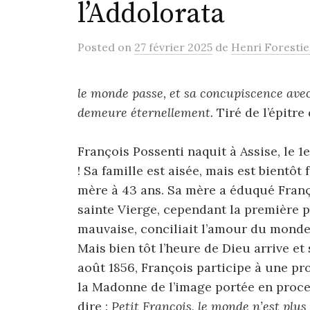
l’Addolorata
Posted
on
27 février 2025
de
Henri Forestie
le monde passe, et sa concupiscence avec 
demeure éternellement.
Tiré de l’épitre
François Possenti naquit à Assise, le 1e
! Sa famille est aisée, mais est bientôt
mère à 43 ans. Sa mère a éduqué Franç
sainte Vierge, cependant la première p
mauvaise, conciliait l’amour du monde 
Mais bien tôt l’heure de Dieu arrive et
août 1856, François participe à une pro
la Madonne de l’image portée en proces
dire :
Petit François, le monde n’est plus p