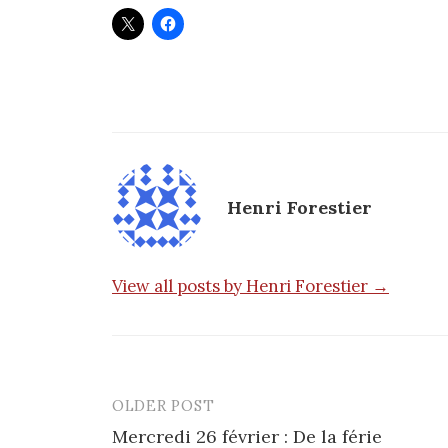
Henri Forestier
View all posts by Henri Forestier →
OLDER POST
Post
Mercredi 26 février : De la férie