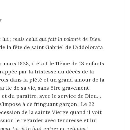
r
lui ; mais celui qui fait la volonté de Dieu
 de la fête de saint Gabriel de l’Addolorata
r mars 1838, il était le 11ème de 13 enfants
 frappée par la tristesse du décès de la
ois dans la piété et un grand amour de la
artie de sa vie, sans être gravement
et du paraître, avec le service de Dieu…
 s’impose à ce fringuant garçon : Le 22
cession de la sainte Vierge quand il voit
sion le regarder avec tendresse et lui
our toi, il te faut entrer en religion !