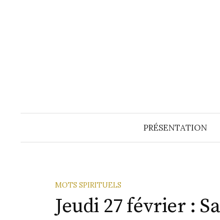
Aller
au
contenu
PRÉSENTATION
MOTS SPIRITUELS
Jeudi 27 février : S