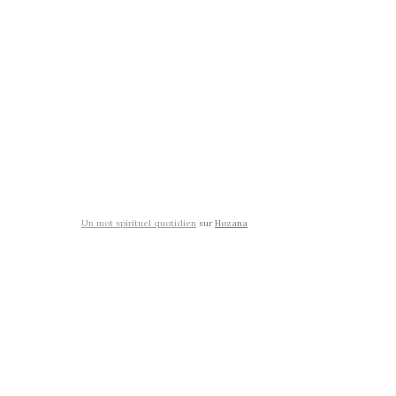
Un mot spirituel quotidien
sur
Hozana