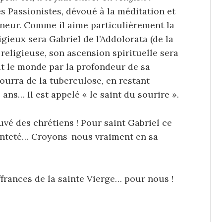
es Passionistes, dévoué à la méditation et
gneur. Comme il aime particulièrement la
gieux sera Gabriel de l’Addolorata (de la
 religieuse, son ascension spirituelle sera
ut le monde par la profondeur de sa
mourra de la tuberculose, en restant
24 ans… Il est appelé « le saint du sourire ».
uvé des chrétiens ! Pour saint Gabriel ce
 sainteté… Croyons-nous vraiment en sa
rances de la sainte Vierge… pour nous !