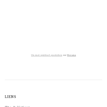
Un mot spirituel quotidien
sur
Hozana
LIENS