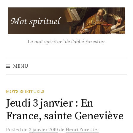
Aller
au
contenu
Le mot spirituel de l'abbé Forestier
Recher
MENU
MOTS SPIRITUELS
Jeudi 3 janvier : En
France, sainte Geneviève
Posted
on
3 janvier 2019
de
Henri Forestier