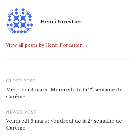
Henri Forestier
View all posts by Henri Forestier →
OLDER POST
Post
Mercredi 4 mars : Mercredi de la 2° semaine de
navigation
Carême
NEWER POST
Vendredi 6 mars : Vendredi de la 2° semaine de
Carême