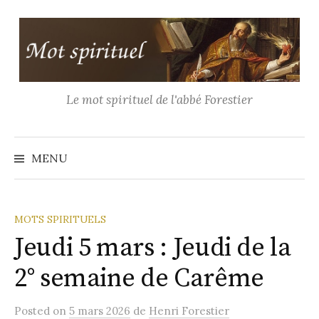
Aller
au
contenu
Le mot spirituel de l'abbé Forestier
Recher
MENU
MOTS SPIRITUELS
Jeudi 5 mars : Jeudi de la
2° semaine de Carême
Posted
on
5 mars 2026
de
Henri Forestier