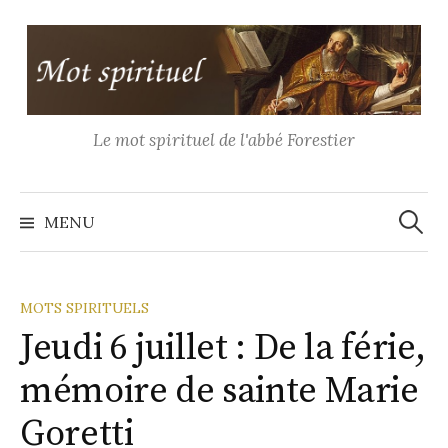
Aller
au
contenu
Le mot spirituel de l'abbé Forestier
Recher
MENU
MOTS SPIRITUELS
Jeudi 6 juillet : De la férie,
mémoire de sainte Marie
Goretti