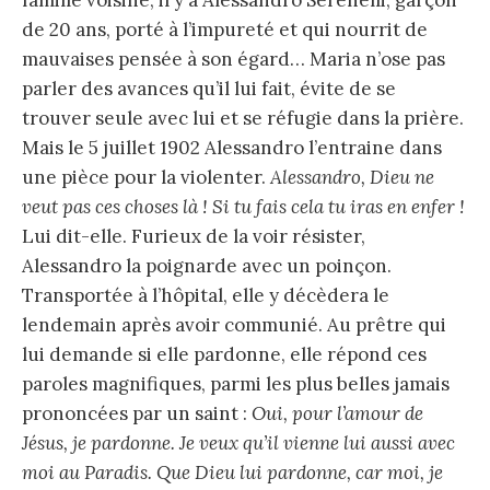
de 20 ans, porté à l’impureté et qui nourrit de
mauvaises pensée à son égard… Maria n’ose pas
parler des avances qu’il lui fait, évite de se
trouver seule avec lui et se réfugie dans la prière.
Mais le 5 juillet 1902 Alessandro l’entraine dans
une pièce pour la violenter.
Alessandro, Dieu ne
veut pas ces choses là ! Si tu fais cela tu iras en enfer !
Lui dit-elle. Furieux de la voir résister,
Alessandro la poignarde avec un poinçon.
Transportée à l’hôpital, elle y décèdera le
lendemain après avoir communié. Au prêtre qui
lui demande si elle pardonne, elle répond ces
paroles magnifiques, parmi les plus belles jamais
prononcées par un saint :
Oui, pour l’amour de
Jésus, je pardonne. Je veux qu’il vienne lui aussi avec
moi au Paradis. Que Dieu lui pardonne, car moi, je