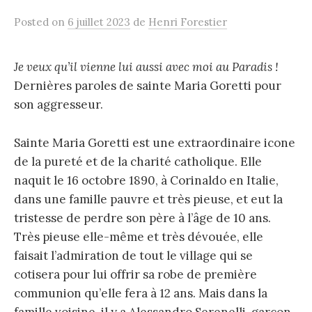
Posted
on
6 juillet 2023
de
Henri Forestier
Je veux qu’il vienne lui aussi avec moi au Paradis !
Dernières paroles de sainte Maria Goretti pour
son aggresseur.
Sainte Maria Goretti est une extraordinaire icone
de la pureté et de la charité catholique. Elle
naquit le 16 octobre 1890, à Corinaldo en Italie,
dans une famille pauvre et très pieuse, et eut la
tristesse de perdre son père à l’âge de 10 ans.
Très pieuse elle-même et très dévouée, elle
faisait l’admiration de tout le village qui se
cotisera pour lui offrir sa robe de première
communion qu’elle fera à 12 ans. Mais dans la
famille voisine, il y a Alessandro Serenelli, garçon