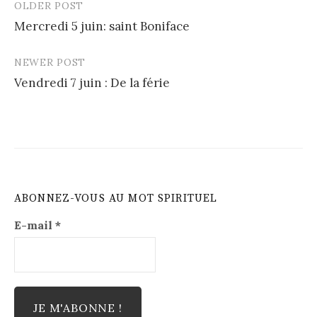
OLDER POST
Post
Mercredi 5 juin: saint Boniface
navigation
NEWER POST
Vendredi 7 juin : De la férie
ABONNEZ-VOUS AU MOT SPIRITUEL
E-mail
*