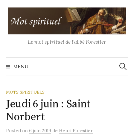
Aller
au
contenu
Le mot spirituel de l'abbé Forestier
Recher
MENU
MOTS SPIRITUELS
Jeudi 6 juin : Saint
Norbert
Posted
on
6 juin 2019
de
Henri Forestier