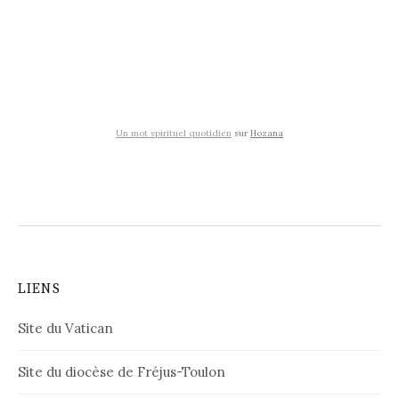
Un mot spirituel quotidien
sur
Hozana
LIENS
Site du Vatican
Site du diocèse de Fréjus-Toulon