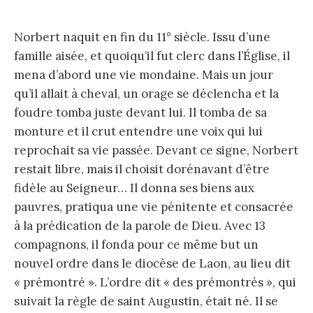
Norbert naquit en fin du 11° siècle. Issu d’une
famille aisée, et quoiqu’il fut clerc dans l’Église, il
mena d’abord une vie mondaine. Mais un jour
qu’il allait à cheval, un orage se déclencha et la
foudre tomba juste devant lui. Il tomba de sa
monture et il crut entendre une voix qui lui
reprochait sa vie passée. Devant ce signe, Norbert
restait libre, mais il choisit dorénavant d’être
fidèle au Seigneur… Il donna ses biens aux
pauvres, pratiqua une vie pénitente et consacrée
à la prédication de la parole de Dieu. Avec 13
compagnons, il fonda pour ce même but un
nouvel ordre dans le diocèse de Laon, au lieu dit
« prémontré ». L’ordre dit « des prémontrés », qui
suivait la règle de saint Augustin, était né. Il se