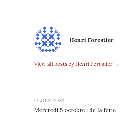
Henri Forestier
View all posts by Henri Forestier →
OLDER POST
Post
Mercredi 5 octobre : de la férie
navigation