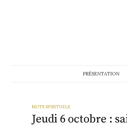
Aller
au
contenu
PRÉSENTATION
MOTS SPIRITUELS
Jeudi 6 octobre : s