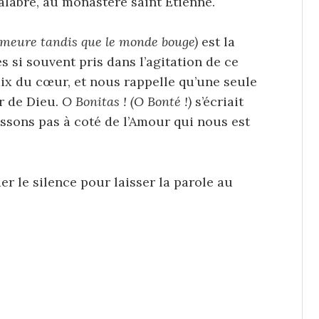
n Calabre, au monastère saint Etienne.
demeure tandis que le monde bouge)
est la
si souvent pris dans l’agitation de ce
aix du cœur, et nous rappelle qu’une seule
r de Dieu.
O Bonitas ! (O Bonté !)
s’écriait
ssons pas à coté de l’Amour qui nous est
r le silence pour laisser la parole au