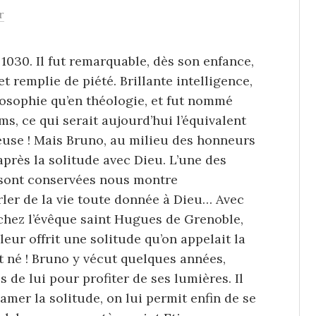
r
1030. Il fut remarquable, dès son enfance,
t remplie de piété. Brillante intelligence,
ilosophie qu’en théologie, et fut nommé
s, ce qui serait aujourd’hui l’équivalent
ieuse ! Mais Bruno, au milieu des honneurs
après la solitude avec Dieu. L’une des
s sont conservées nous montre
arler de la vie toute donnée à Dieu… Avec
it chez l’évêque saint Hugues de Grenoble,
leur offrit une solitude qu’on appelait la
t né ! Bruno y vécut quelques années,
 de lui pour profiter de ses lumières. Il
amer la solitude, on lui permit enfin de se