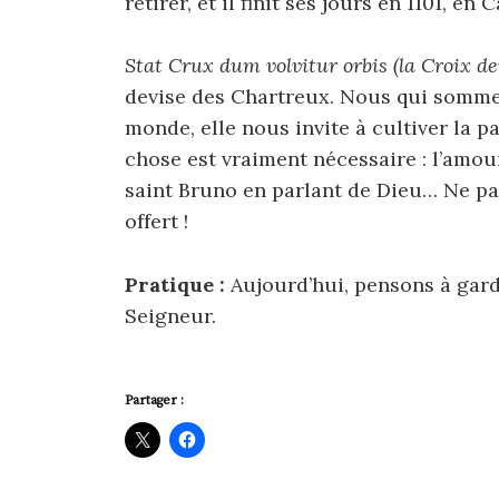
retirer, et il finit ses jours en 1101, e
Stat Crux dum volvitur orbis (la Croix 
devise des Chartreux. Nous qui sommes 
monde, elle nous invite à cultiver la p
chose est vraiment nécessaire : l’amou
saint Bruno en parlant de Dieu… Ne pa
offert !
Pratique :
Aujourd’hui, pensons à garde
Seigneur.
Partager :