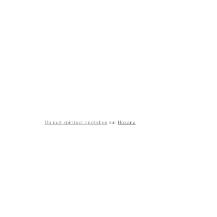
Un mot spirituel quotidien
sur
Hozana