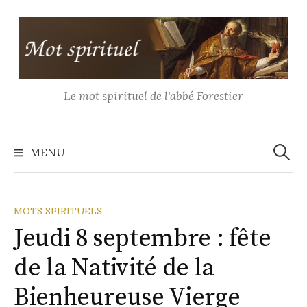
Aller
au
contenu
Le mot spirituel de l'abbé Forestier
Recher
MENU
MOTS SPIRITUELS
Jeudi 8 septembre : fête
de la Nativité de la
Bienheureuse Vierge