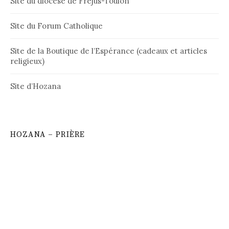
Site du diocèse de Fréjus-Toulon
Site du Forum Catholique
Site de la Boutique de l’Espérance (cadeaux et articles
religieux)
Site d’Hozana
HOZANA – PRIÈRE