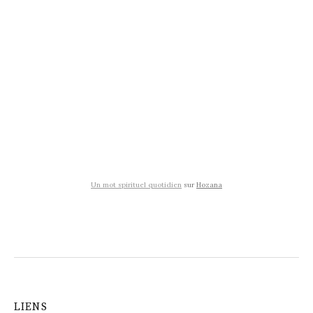
Un mot spirituel quotidien
sur
Hozana
LIENS