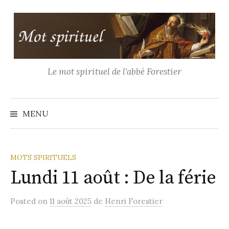
Aller
au
contenu
Le mot spirituel de l'abbé Forestier
Recher
MENU
MOTS SPIRITUELS
Lundi 11 août : De la férie
Posted
on
11 août 2025
de
Henri Forestier