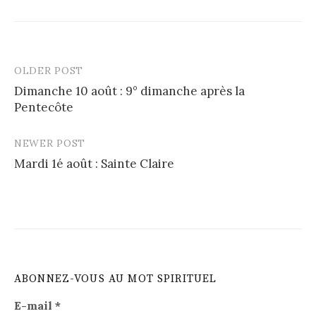
OLDER POST
Post
Dimanche 10 août : 9° dimanche après la
navigation
Pentecôte
NEWER POST
Mardi 1é août : Sainte Claire
ABONNEZ-VOUS AU MOT SPIRITUEL
E-mail
*