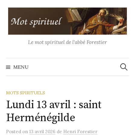
Aller
au
contenu
Le mot spirituel de l'abbé Forestier
Recher
MENU
MOTS SPIRITUELS
Lundi 13 avril : saint
Herménégilde
Posted
on
13 avril 2026
de
Henri Forestier