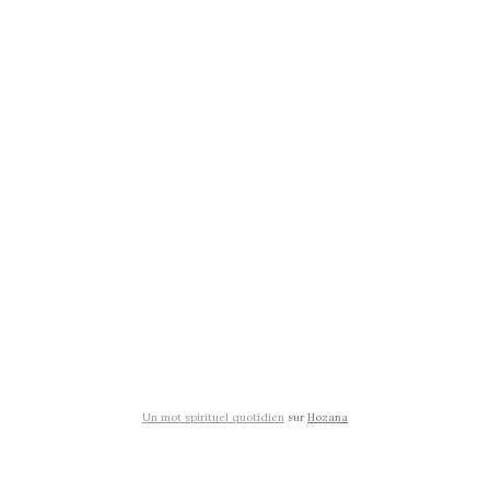
Un mot spirituel quotidien
sur
Hozana