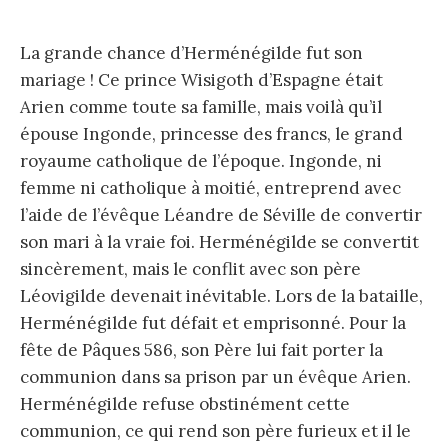
La grande chance d’Herménégilde fut son
mariage ! Ce prince Wisigoth d’Espagne était
Arien comme toute sa famille, mais voilà qu’il
épouse Ingonde, princesse des francs, le grand
royaume catholique de l’époque. Ingonde, ni
femme ni catholique à moitié, entreprend avec
l’aide de l’évêque Léandre de Séville de convertir
son mari à la vraie foi. Herménégilde se convertit
sincèrement, mais le conflit avec son père
Léovigilde devenait inévitable. Lors de la bataille,
Herménégilde fut défait et emprisonné. Pour la
fête de Pâques 586, son Père lui fait porter la
communion dans sa prison par un évêque Arien.
Herménégilde refuse obstinément cette
communion, ce qui rend son père furieux et il le