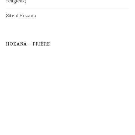
religieux)
Site d’Hozana
HOZANA – PRIÈRE