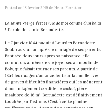
Posted
on
18 février 2019
de
Henri Forestier
La sainte Vierge s’est servie de moi comme d’un balai
!
Parole de sainte Bernadette.
Le 7 janvier 1844 naquit à Lourdes Bernadette
Soubirous, un an après le mariage de ses parents.
Baptisée deux jours après sa naissance, elle
connut dix années de vie joyeuses au moulin de
Boly, que faisait tourner ses parents. A partir de
1854 les nuages s’amoncellent sur la famille avec
de graves difficultés financières qui les mèneront
dans un logement sordide, le
cachot
, pièce
insalubre de 16 m². Bernadette est définitivement
touchée par l’asthme. C’est à cette gamine
souffreteuse de 14 ans qui ne connait pas son