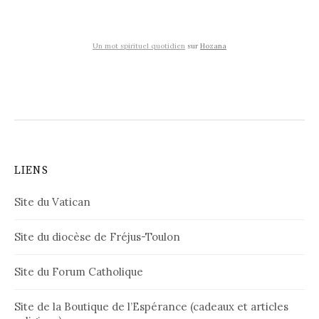
Un mot spirituel quotidien
sur
Hozana
LIENS
Site du Vatican
Site du diocèse de Fréjus-Toulon
Site du Forum Catholique
Site de la Boutique de l’Espérance (cadeaux et articles