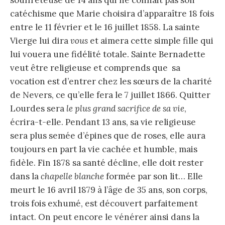
catéchisme que Marie choisira d’apparaître 18 fois
entre le 11 février et le 16 juillet 1858. La sainte
Vierge lui dira
vous
et aimera cette simple fille qui
lui vouera une fidélité totale. Sainte Bernadette
veut être religieuse et comprends que sa
vocation est d’entrer chez les sœurs de la charité
de Nevers, ce qu’elle fera le 7 juillet 1866. Quitter
Lourdes sera
le plus grand sacrifice de sa vie
,
écrira-t-elle. Pendant 13 ans, sa vie religieuse
sera plus semée d’épines que de roses, elle aura
toujours en part la vie cachée et humble, mais
fidèle. Fin 1878 sa santé décline, elle doit rester
dans la
chapelle blanche
formée par son lit… Elle
meurt le 16 avril 1879 à l’âge de 35 ans, son corps,
trois fois exhumé, est découvert parfaitement
intact. On peut encore le vénérer ainsi dans la