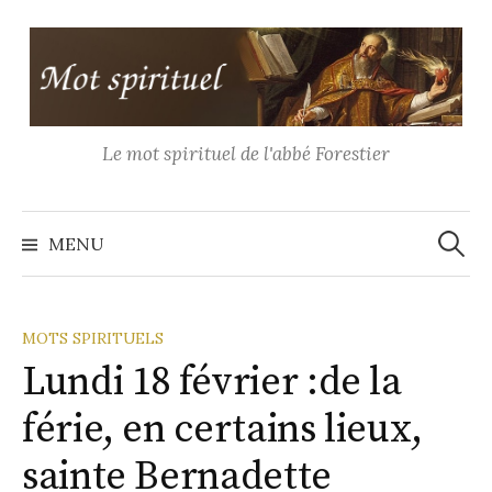
Aller
au
contenu
Le mot spirituel de l'abbé Forestier
Recher
MENU
MOTS SPIRITUELS
Lundi 18 février :de la
férie, en certains lieux,
sainte Bernadette