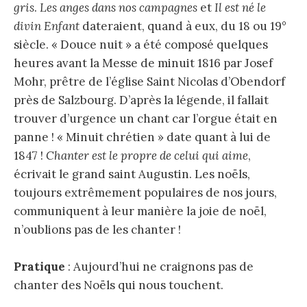
gris
.
Les anges dans nos campagnes
et
Il est né le
divin Enfant
dateraient, quand à eux, du 18 ou 19°
siècle. « Douce nuit » a été composé quelques
heures avant la Messe de minuit 1816 par Josef
Mohr, prêtre de l’église Saint Nicolas d’Obendorf
près de Salzbourg. D’après la légende, il fallait
trouver d’urgence un chant car l’orgue était en
panne ! « Minuit chrétien » date quant à lui de
1847 !
Chanter est le propre de celui qui aime
,
écrivait le grand saint Augustin. Les noëls,
toujours extrêmement populaires de nos jours,
communiquent à leur manière la joie de noël,
n’oublions pas de les chanter !
Pratique
: Aujourd’hui ne craignons pas de
chanter des Noëls qui nous touchent.