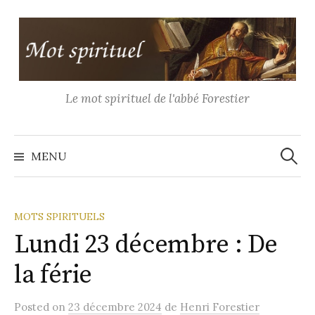
Aller
au
contenu
Le mot spirituel de l'abbé Forestier
Recher
MENU
MOTS SPIRITUELS
Lundi 23 décembre : De
la férie
Posted
on
23 décembre 2024
de
Henri Forestier