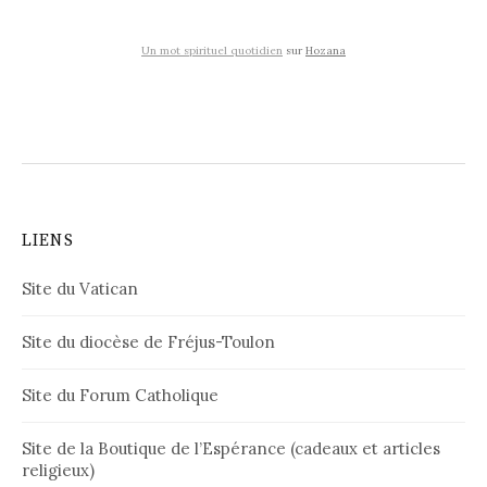
Un mot spirituel quotidien
sur
Hozana
LIENS
Site du Vatican
Site du diocèse de Fréjus-Toulon
Site du Forum Catholique
Site de la Boutique de l’Espérance (cadeaux et articles
religieux)