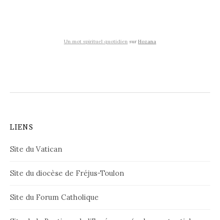
Un mot spirituel quotidien
sur
Hozana
LIENS
Site du Vatican
Site du diocèse de Fréjus-Toulon
Site du Forum Catholique