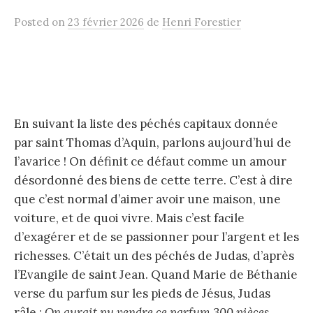
Posted
on
23 février 2026
de
Henri Forestier
En suivant la liste des péchés capitaux donnée
par saint Thomas d’Aquin, parlons aujourd’hui de
l’avarice ! On définit ce défaut comme un amour
désordonné des biens de cette terre. C’est à dire
que c’est normal d’aimer avoir une maison, une
voiture, et de quoi vivre. Mais c’est facile
d’exagérer et de se passionner pour l’argent et les
richesses. C’était un des péchés de Judas, d’après
l’Evangile de saint Jean. Quand Marie de Béthanie
verse du parfum sur les pieds de Jésus, Judas
râle :
On aurait pu vendre ce parfum 300 pièces