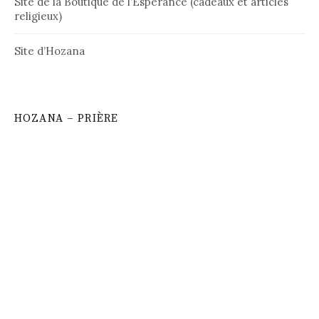
Site de la Boutique de l’Espérance (cadeaux et articles
religieux)
Site d’Hozana
HOZANA – PRIÈRE