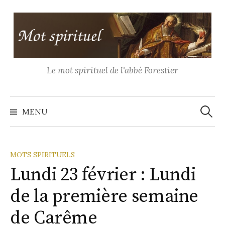
Aller
au
contenu
Le mot spirituel de l'abbé Forestier
Recher
MENU
MOTS SPIRITUELS
Lundi 23 février : Lundi
de la première semaine
de Carême