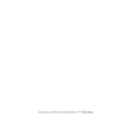
Un mot spirituel quotidien
sur
Hozana