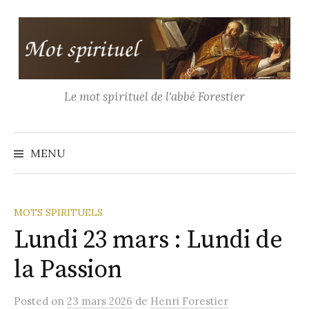
Aller
au
contenu
Le mot spirituel de l'abbé Forestier
Recher
MENU
MOTS SPIRITUELS
Lundi 23 mars : Lundi de
la Passion
Posted
on
23 mars 2026
de
Henri Forestier