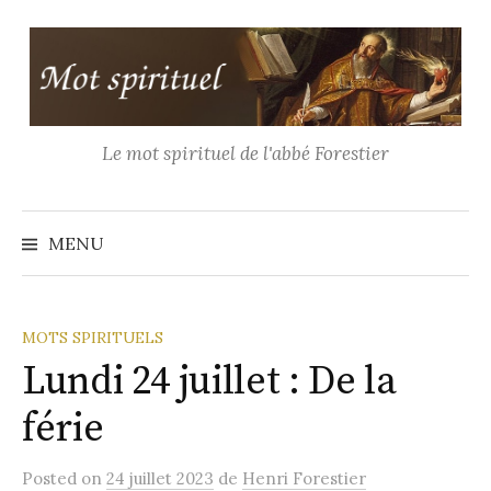
Aller
au
contenu
Le mot spirituel de l'abbé Forestier
Recher
MENU
MOTS SPIRITUELS
Lundi 24 juillet : De la
férie
Posted
on
24 juillet 2023
de
Henri Forestier