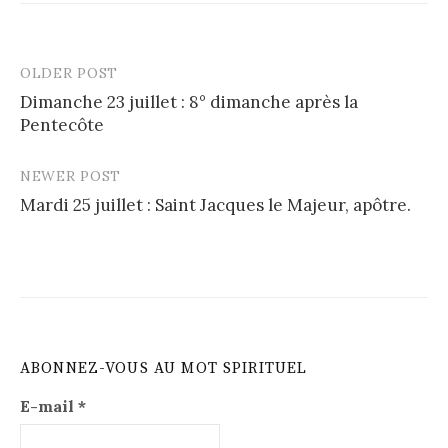
OLDER POST
Post
Dimanche 23 juillet : 8° dimanche après la
navigation
Pentecôte
NEWER POST
Mardi 25 juillet : Saint Jacques le Majeur, apôtre.
ABONNEZ-VOUS AU MOT SPIRITUEL
E-mail
*