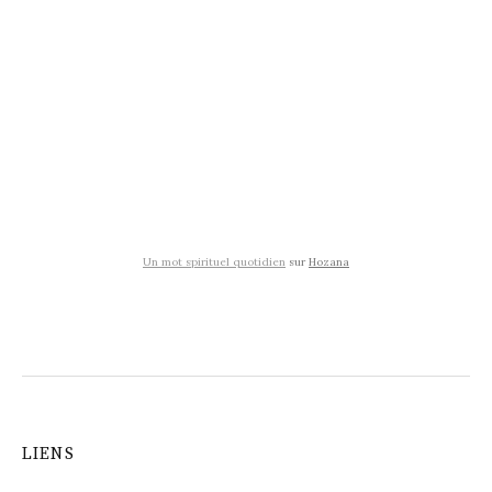
Un mot spirituel quotidien
sur
Hozana
LIENS