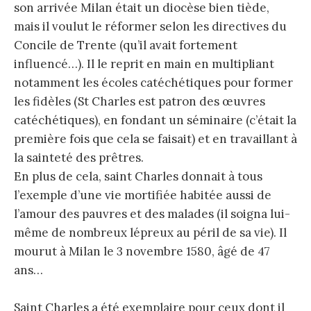
son arrivée Milan était un diocèse bien tiède,
mais il voulut le réformer selon les directives du
Concile de Trente (qu’il avait fortement
influencé…). Il le reprit en main en multipliant
notamment les écoles catéchétiques pour former
les fidèles (St Charles est patron des œuvres
catéchétiques), en fondant un séminaire (c’était la
première fois que cela se faisait) et en travaillant à
la sainteté des prêtres.
En plus de cela, saint Charles donnait à tous
l’exemple d’une vie mortifiée habitée aussi de
l’amour des pauvres et des malades (il soigna lui-
même de nombreux lépreux au péril de sa vie). Il
mourut à Milan le 3 novembre 1580, âgé de 47
ans…
Saint Charles a été exemplaire pour ceux dont il