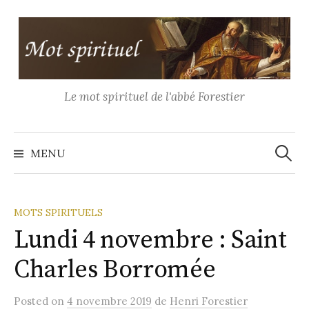
Aller
au
contenu
Le mot spirituel de l'abbé Forestier
Recher
MENU
MOTS SPIRITUELS
Lundi 4 novembre : Saint
Charles Borromée
Posted
on
4 novembre 2019
de
Henri Forestier