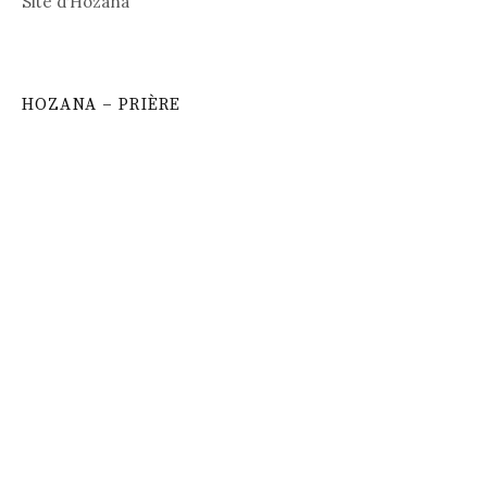
Site d’Hozana
HOZANA – PRIÈRE