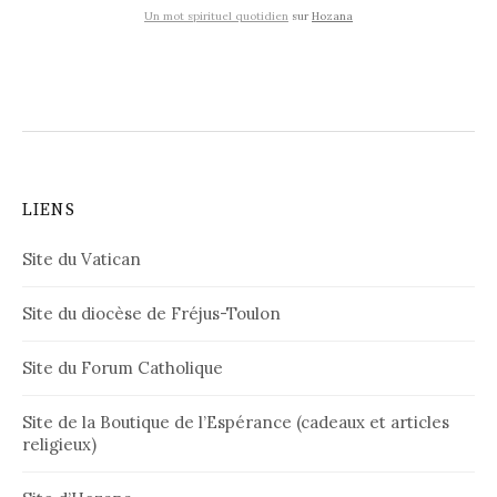
Un mot spirituel quotidien
sur
Hozana
LIENS
Site du Vatican
Site du diocèse de Fréjus-Toulon
Site du Forum Catholique
Site de la Boutique de l’Espérance (cadeaux et articles
religieux)