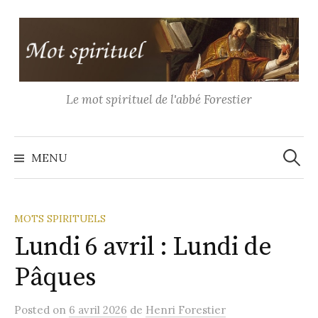
Aller
au
contenu
Le mot spirituel de l'abbé Forestier
Recher
MENU
MOTS SPIRITUELS
Lundi 6 avril : Lundi de
Pâques
Posted
on
6 avril 2026
de
Henri Forestier