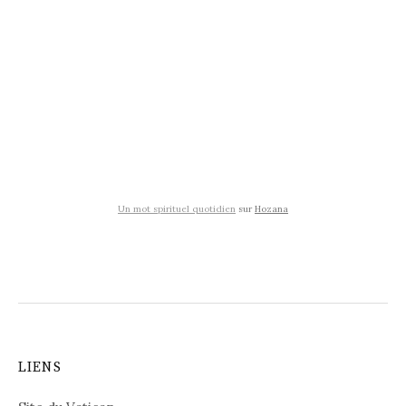
Un mot spirituel quotidien
sur
Hozana
LIENS