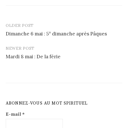
OLDER POST
Post
Dimanche 6 mai : 5° dimanche après Pâques
navigation
NEWER POST
Mardi 8 mai : De la férie
ABONNEZ-VOUS AU MOT SPIRITUEL
E-mail
*