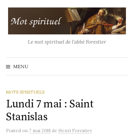
Aller
au
contenu
Le mot spirituel de l'abbé Forestier
Recher
MENU
MOTS SPIRITUELS
Lundi 7 mai : Saint
Stanislas
Posted
on
7 mai 2018
de
Henri Forestier