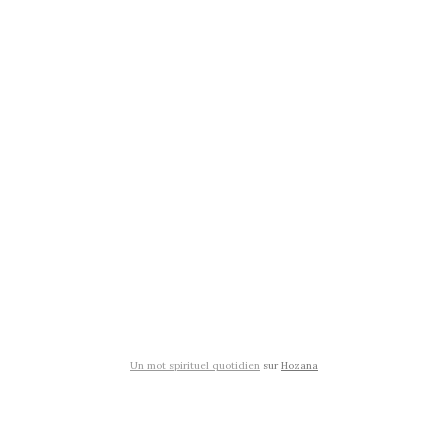
Un mot spirituel quotidien
sur
Hozana