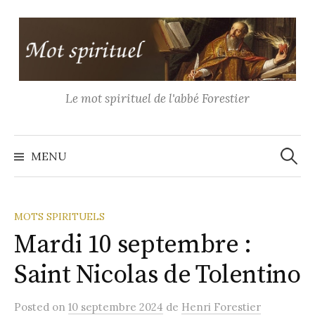
Aller
au
contenu
Le mot spirituel de l'abbé Forestier
Recher
MENU
MOTS SPIRITUELS
Mardi 10 septembre :
Saint Nicolas de Tolentino
Posted
on
10 septembre 2024
de
Henri Forestier