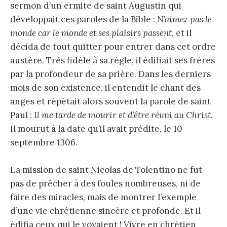
sermon d’un ermite de saint Augustin qui
développait ces paroles de la Bible :
N’aimez pas le
monde car le monde et ses plaisirs passent
, et il
décida de tout quitter pour entrer dans cet ordre
austère. Très fidèle à sa règle, il édifiait ses frères
par la profondeur de sa prière. Dans les derniers
mois de son existence, il entendit le chant des
anges et répétait alors souvent la parole de saint
Paul :
Il me tarde de mourir et d’être réuni au Christ
.
Il mourut à la date qu’il avait prédite, le 10
septembre 1306.
La mission de saint Nicolas de Tolentino ne fut
pas de prêcher à des foules nombreuses, ni de
faire des miracles, mais de montrer l’exemple
d’une vie chrétienne sincère et profonde. Et il
édifia ceux qui le voyaient ! Vivre en chrétien