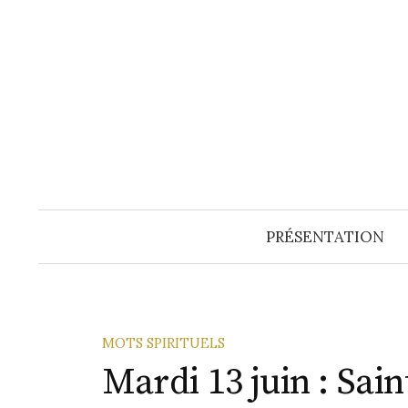
Aller
au
contenu
PRÉSENTATION
MOTS SPIRITUELS
Mardi 13 juin : Sai