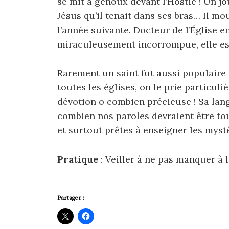
se mit à genoux devant l’Hostie ! Un jou
Jésus qu’il tenait dans ses bras… Il mo
l’année suivante. Docteur de l’Église e
miraculeusement incorrompue, elle est
Rarement un saint fut aussi populaire 
toutes les églises, on le prie particul
dévotion o combien précieuse ! Sa lan
combien nos paroles devraient être tou
et surtout prêtes à enseigner les myst
Pratique
: Veiller à ne pas manquer à 
Partager :