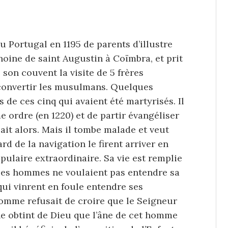
 Portugal en 1195 de parents d’illustre
anoine de saint Augustin à Coïmbra, et prit
 son couvent la visite de 5 frères
 convertir les musulmans. Quelques
s de ces cinq qui avaient été martyrisés. Il
 ordre (en 1220) et de partir évangéliser
ait alors. Mais il tombe malade et veut
d de la navigation le firent arriver en
opulaire extraordinaire. Sa vie est remplie
 les hommes ne voulaient pas entendre sa
qui vinrent en foule entendre ses
homme refusait de croire que le Seigneur
ine obtint de Dieu que l’âne de cet homme