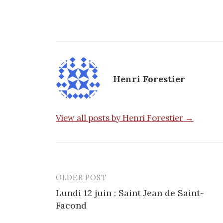
Henri Forestier
View all posts by Henri Forestier →
OLDER POST
Post
Lundi 12 juin : Saint Jean de Saint-
navigation
Facond