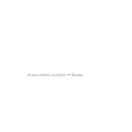
Un mot spirituel quotidien
sur
Hozana