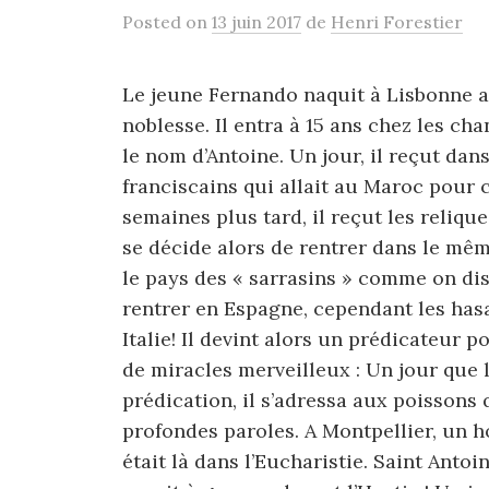
Posted
on
13 juin 2017
de
Henri Forestier
Le jeune Fernando naquit à Lisbonne au
noblesse. Il entra à 15 ans chez les ch
le nom d’Antoine. Un jour, il reçut dans
franciscains qui allait au Maroc pour
semaines plus tard, il reçut les relique
se décide alors de rentrer dans le même
le pays des « sarrasins » comme on dis
rentrer en Espagne, cependant les hasar
Italie! Il devint alors un prédicateur p
de miracles merveilleux : Un jour que
prédication, il s’adressa aux poissons 
profondes paroles. A Montpellier, un 
était là dans l’Eucharistie. Saint Anto