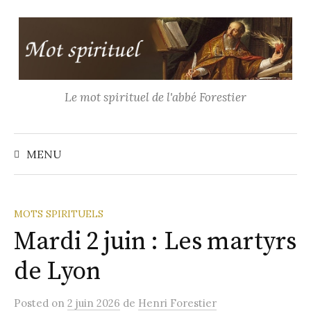
Aller
au
contenu
Le mot spirituel de l'abbé Forestier
Recher
MENU
MOTS SPIRITUELS
Mardi 2 juin : Les martyrs
de Lyon
Posted
on
2 juin 2026
de
Henri Forestier