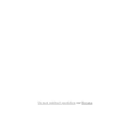
Un mot spirituel quotidien
sur
Hozana