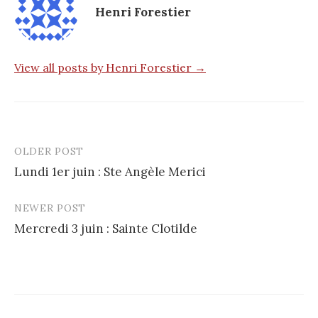
Henri Forestier
View all posts by Henri Forestier →
OLDER POST
Post
Lundi 1er juin : Ste Angèle Merici
navigation
NEWER POST
Mercredi 3 juin : Sainte Clotilde