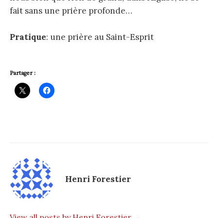
fait sans une prière profonde…
Pratique
: une prière au Saint-Esprit
Partager :
Henri Forestier
View all posts by Henri Forestier →