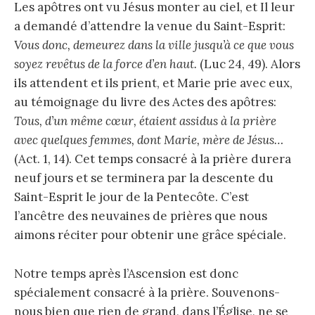
Les apôtres ont vu Jésus monter au ciel, et Il leur
a demandé d’attendre la venue du Saint-Esprit:
Vous donc, demeurez dans la ville jusqu’à ce que vous
soyez revêtus de la force d’en haut.
(Luc 24, 49). Alors
ils attendent et ils prient, et Marie prie avec eux,
au témoignage du livre des Actes des apôtres:
Tous, d’un même cœur, étaient assidus à la prière
avec quelques femmes, dont Marie, mère de Jésus…
(Act. 1, 14). Cet temps consacré à la prière durera
neuf jours et se terminera par la descente du
Saint-Esprit le jour de la Pentecôte. C’est
l’ancêtre des neuvaines de prières que nous
aimons réciter pour obtenir une grâce spéciale.
Notre temps après l’Ascension est donc
spécialement consacré à la prière. Souvenons-
nous bien que rien de grand, dans l’Église, ne se