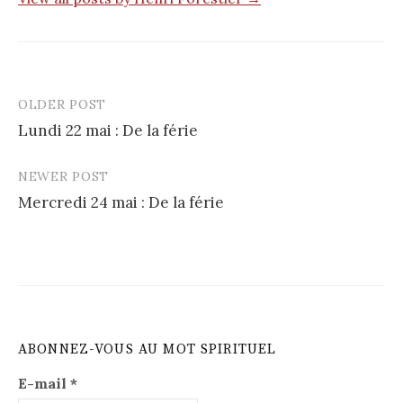
OLDER POST
Post
Lundi 22 mai : De la férie
navigation
NEWER POST
Mercredi 24 mai : De la férie
ABONNEZ-VOUS AU MOT SPIRITUEL
E-mail
*