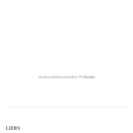
Un mot spirituel quotidien
sur
Hozana
LIENS