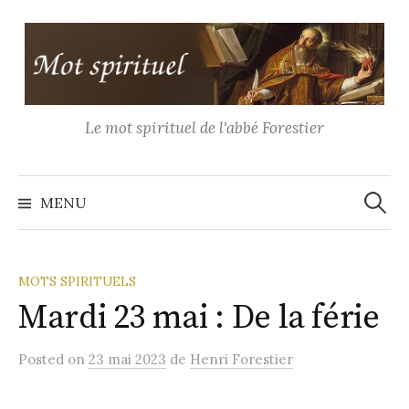
Aller
au
contenu
Le mot spirituel de l'abbé Forestier
Recher
MENU
MOTS SPIRITUELS
Mardi 23 mai : De la férie
Posted
on
23 mai 2023
de
Henri Forestier