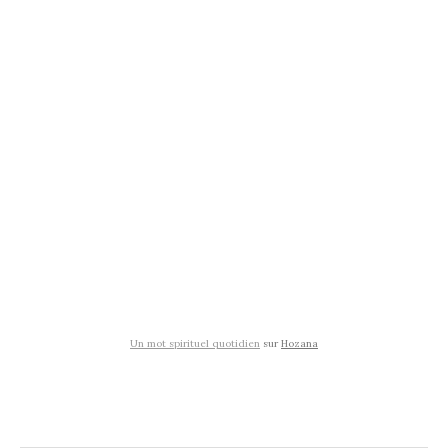
Un mot spirituel quotidien
sur
Hozana