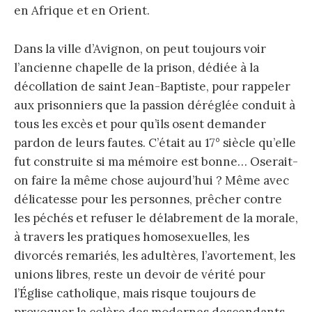
en Afrique et en Orient.
Dans la ville d’Avignon, on peut toujours voir
l’ancienne chapelle de la prison, dédiée à la
décollation de saint Jean-Baptiste, pour rappeler
aux prisonniers que la passion déréglée conduit à
tous les excès et pour qu’ils osent demander
pardon de leurs fautes. C’était au 17° siècle qu’elle
fut construite si ma mémoire est bonne… Oserait-
on faire la même chose aujourd’hui ? Même avec
délicatesse pour les personnes, prêcher contre
les péchés et refuser le délabrement de la morale,
à travers les pratiques homosexuelles, les
divorcés remariés, les adultères, l’avortement, les
unions libres, reste un devoir de vérité pour
l’Église catholique, mais risque toujours de
provoquer la colère des modernes descendants