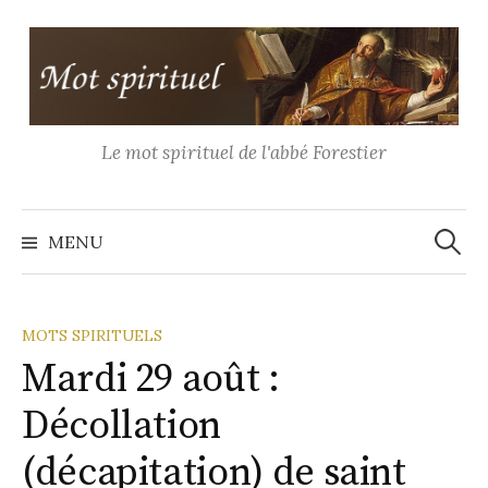
Aller
au
contenu
Le mot spirituel de l'abbé Forestier
Recher
MENU
MOTS SPIRITUELS
Mardi 29 août :
Décollation
(décapitation) de saint