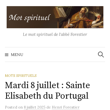
Aller
au
contenu
Le mot spirituel de l'abbé Forestier
Recher
MENU
MOTS SPIRITUELS
Mardi 8 juillet : Sainte
Elisabeth du Portugal
Posted
on
8 juillet 2025
de
Henri Forestier