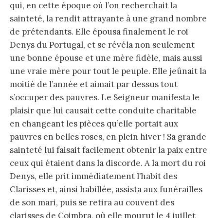
qui, en cette époque où l’on recherchait la
sainteté, la rendit attrayante à une grand nombre
de prétendants. Elle épousa finalement le roi
Denys du Portugal, et se révéla non seulement
une bonne épouse et une mère fidèle, mais aussi
une vraie mère pour tout le peuple. Elle jeûnait la
moitié de l’année et aimait par dessus tout
s’occuper des pauvres. Le Seigneur manifesta le
plaisir que lui causait cette conduite charitable
en changeant les pièces qu’elle portait aux
pauvres en belles roses, en plein hiver ! Sa grande
sainteté lui faisait facilement obtenir la paix entre
ceux qui étaient dans la discorde. A la mort du roi
Denys, elle prit immédiatement l’habit des
Clarisses et, ainsi habillée, assista aux funérailles
de son mari, puis se retira au couvent des
clarisses de Coimbra, où elle mourut le 4 juillet