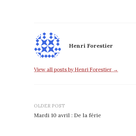
Henri Forestier
View all posts by Henri Forestier →
OLDER POST
Post
Mardi 10 avril : De la férie
navigation