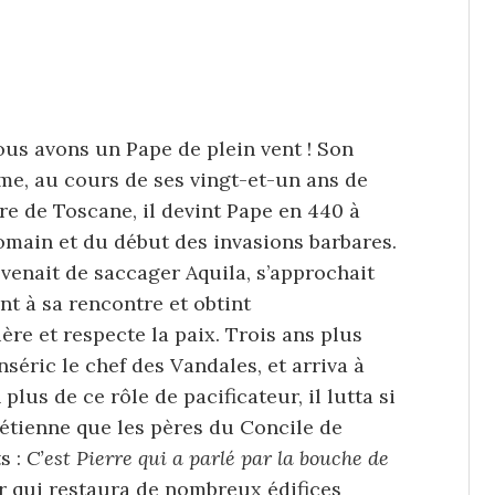
ous avons un Pape de plein vent ! Son
âme, au cours de ses vingt-et-un ans de
ire de Toscane, il devint Pape en 440 à
 romain et du début des invasions barbares.
i venait de saccager Aquila, s’approchait
 à sa rencontre et obtint
ère et respecte la paix. Trois ans plus
enséric le chef des Vandales, et arriva à
plus de ce rôle de pacificateur, il lutta si
rétienne que les pères du Concile de
s :
C’est Pierre qui a parlé par la bouche de
ur qui restaura de nombreux édifices