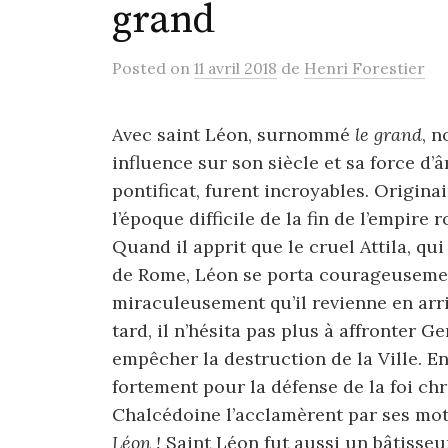
grand
Posted
on
11 avril 2018
de
Henri Forestier
Avec saint Léon, surnommé
le grand
, n
influence sur son siècle et sa force d’
pontificat, furent incroyables. Origina
l’époque difficile de la fin de l’empire
Quand il apprit que le cruel Attila, qu
de Rome, Léon se porta courageusement
miraculeusement qu’il revienne en arri
tard, il n’hésita pas plus à affronter G
empêcher la destruction de la Ville. En 
fortement pour la défense de la foi ch
Chalcédoine l’acclamèrent par ses mot
Léon !
Saint Léon fut aussi un bâtisse