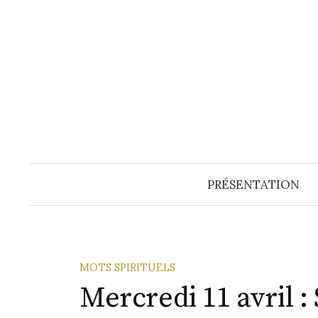
Aller
au
contenu
PRÉSENTATION
MOTS SPIRITUELS
Mercredi 11 avril :