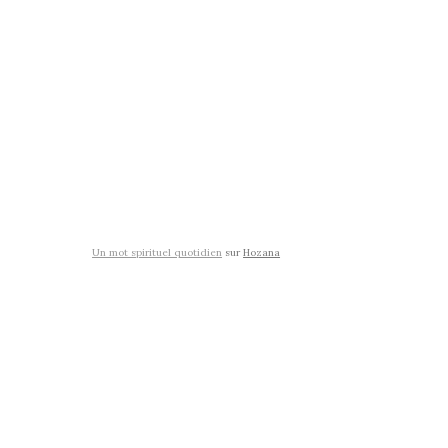
Un mot spirituel quotidien
sur
Hozana