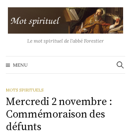
Aller
au
contenu
Le mot spirituel de l'abbé Forestier
Recher
MENU
MOTS SPIRITUELS
Mercredi 2 novembre :
Commémoraison des
défunts