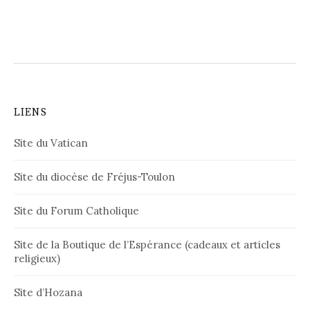
LIENS
Site du Vatican
Site du diocèse de Fréjus-Toulon
Site du Forum Catholique
Site de la Boutique de l’Espérance (cadeaux et articles
religieux)
Site d’Hozana