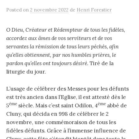
Posted
on
2 novembre 2022
de
Henri Forestier
O Dieu, Créateur et Rédempteur de tous les fidèles,
accordez aux âmes de vos serviteurs et de vos
servantes la rémission de tous leurs péchés, afin
qu’elles obtiennent, par nos humbles prières, le
pardon qu’elles ont toujours désiré.
Tiré de la
liturgie du jour.
L’usage de célébrer des Messes pour les défunts
est très ancien dans l’Eglise, il est attesté dès le
ème
ème
5
siècle. Mais c’est saint Odilon, 4
abbé de
Cluny, qui décida en 998 de célébrer le 2
novembre, une commémoraison de tous les
fidèles défunts. Grâce à l’immense influence de
Cluny, cette fête s’étendit bientôt dans toute la