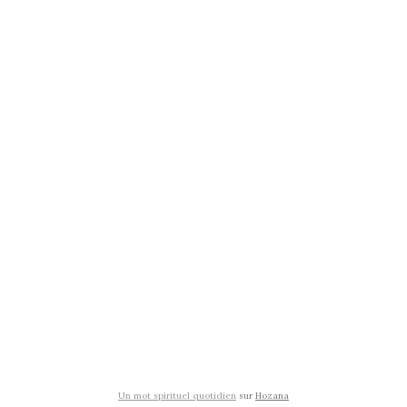
Un mot spirituel quotidien
sur
Hozana