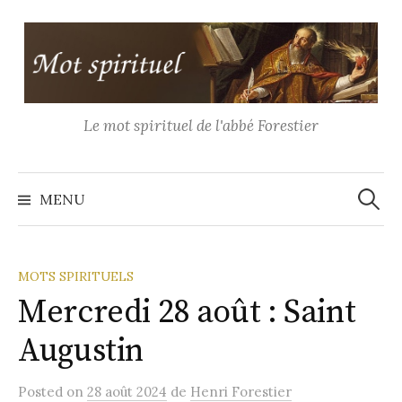
Aller
au
contenu
Le mot spirituel de l'abbé Forestier
Recher
MENU
MOTS SPIRITUELS
Mercredi 28 août : Saint
Augustin
Posted
on
28 août 2024
de
Henri Forestier