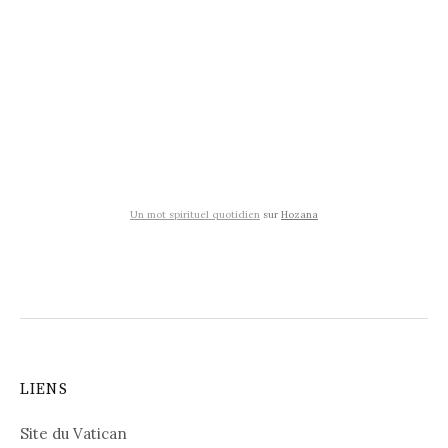
Un mot spirituel quotidien
sur
Hozana
LIENS
Site du Vatican