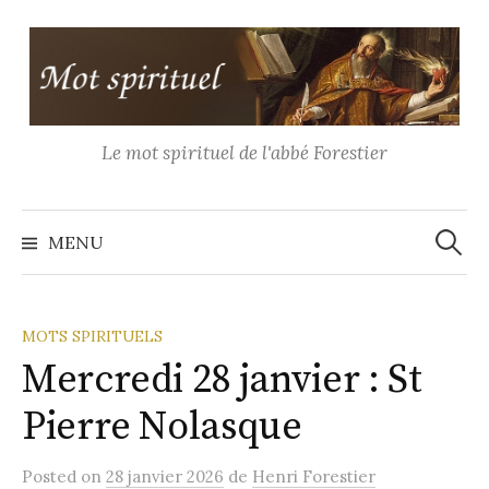
Aller
au
contenu
Le mot spirituel de l'abbé Forestier
Recher
MENU
MOTS SPIRITUELS
Mercredi 28 janvier : St
Pierre Nolasque
Posted
on
28 janvier 2026
de
Henri Forestier