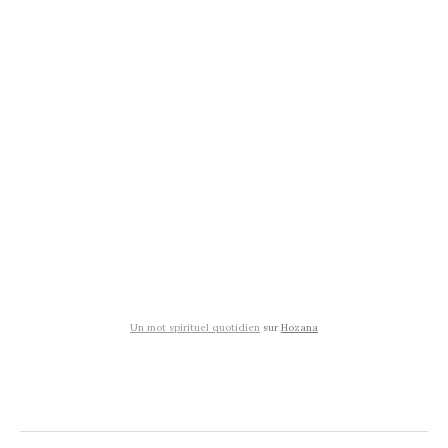
Un mot spirituel quotidien
sur
Hozana