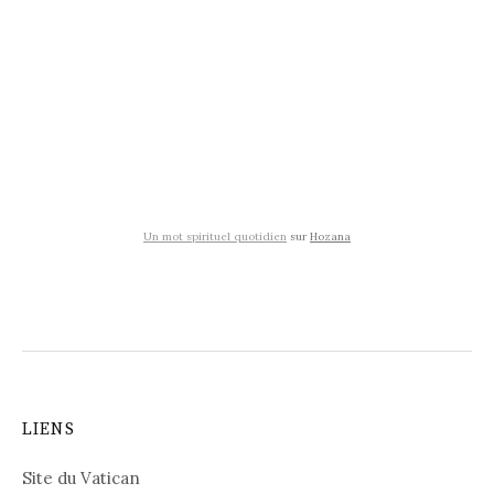
Un mot spirituel quotidien
sur
Hozana
LIENS
Site du Vatican