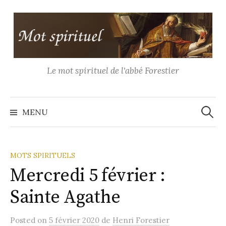
Aller
au
contenu
Le mot spirituel de l'abbé Forestier
Recher
MENU
MOTS SPIRITUELS
Mercredi 5 février :
Sainte Agathe
Posted
on
5 février 2020
de
Henri Forestier