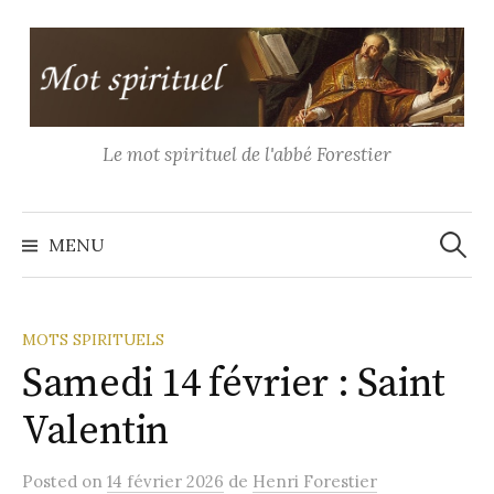
Aller
au
contenu
Le mot spirituel de l'abbé Forestier
Recher
MENU
MOTS SPIRITUELS
Samedi 14 février : Saint
Valentin
Posted
on
14 février 2026
de
Henri Forestier