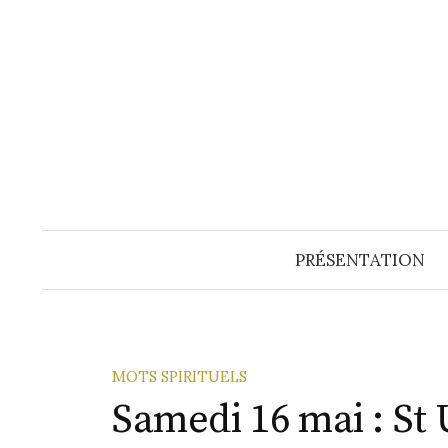
Aller
au
contenu
PRÉSENTATION
MOTS SPIRITUELS
Samedi 16 mai : St