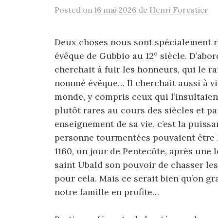
Posted
on
16 mai 2026
de
Henri Forestier
Deux choses nous sont spécialement rap
évêque de Gubbio au 12° siècle. D’abord
cherchait à fuir les honneurs, qui le r
nommé évêque… Il cherchait aussi à viv
monde, y compris ceux qui l’insultaient
plutôt rares au cours des siècles et p
enseignement de sa vie, c’est la puissa
personne tourmentées pouvaient être l
1160, un jour de Pentecôte, après un
saint Ubald son pouvoir de chasser les
pour cela. Mais ce serait bien qu’on g
notre famille en profite…