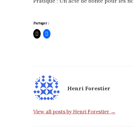
Pratique : Un acte de bonté pour les n
Partager :
Henri Forestier
View all posts by Henri Forestier →