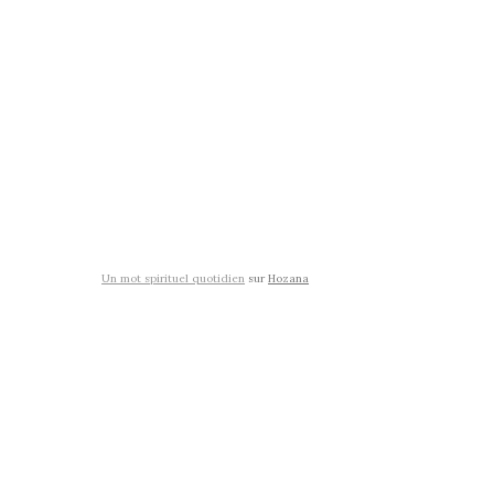
Un mot spirituel quotidien
sur
Hozana