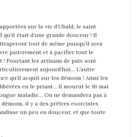
portées sur la vie d’Ubald, le saint
 qu’il était d’une grande douceur ! Il
attraperont tout de même puisqu’il sera
re pauvrement et à pacifier tout le
 ! Pourtant les artisans de paix sont
articulièrement aujourd’hui… L’autre
nce qu’il acquit sur les démons ! Ainsi les
ibérées en le priant… Il mourut le 16 mai
e longue maladie… On ne demandera pas à
 démons, il y a des prêtres exorcistes
randisse un peu en douceur, et que toute