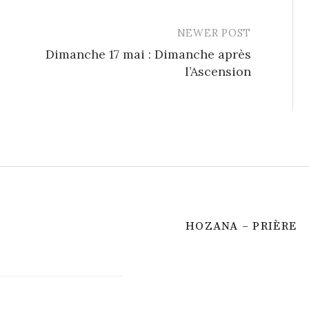
NEWER POST
Dimanche 17 mai : Dimanche après
l’Ascension
HOZANA – PRIÈRE