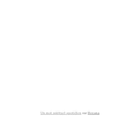
Un mot spirituel quotidien
sur
Hozana