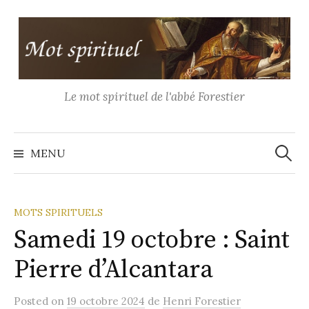
Aller
au
contenu
Le mot spirituel de l'abbé Forestier
Recher
MENU
MOTS SPIRITUELS
Samedi 19 octobre : Saint
Pierre d’Alcantara
Posted
on
19 octobre 2024
de
Henri Forestier