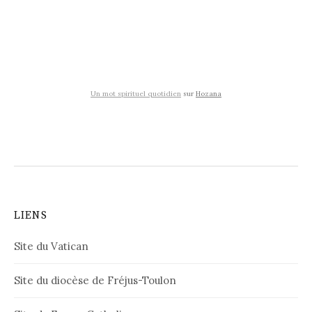
Un mot spirituel quotidien
sur
Hozana
LIENS
Site du Vatican
Site du diocèse de Fréjus-Toulon