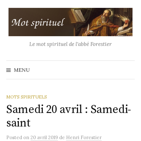
Aller
au
contenu
Le mot spirituel de l'abbé Forestier
Recher
MENU
MOTS SPIRITUELS
Samedi 20 avril : Samedi-
saint
Posted
on
20 avril 2019
de
Henri Forestier